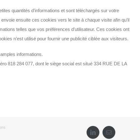
etites quantités d’informations et sont téléchargés sur votre
envoie ensuite ces cookies vers le site à chaque visite afin qu’il
mations telles que vos préférences d’utilisateur. Ces cookies ont
kies n’est utilisé pour fournir une publicité ciblée aux visiteurs.
 amples informations.
ro 818 284 077, dont le siège social est situé 334 RUE DE LA
ons